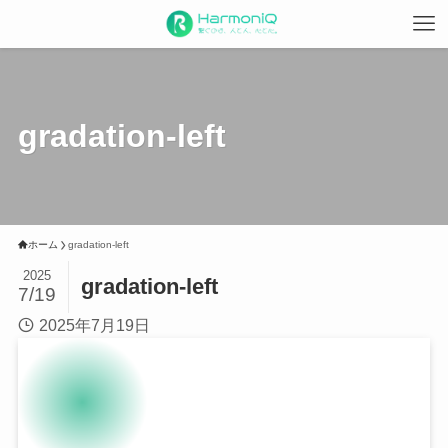
gradation-left
ホーム
gradation-left
2025
gradation-left
7/19
2025年7月19日